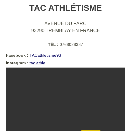
TAC ATHLÉTISME
AVENUE DU PARC
93290
TREMBLAY EN FRANCE
TÉL :
0768028387
Facebook :
TACathletisme93
Instagram :
tac.athle