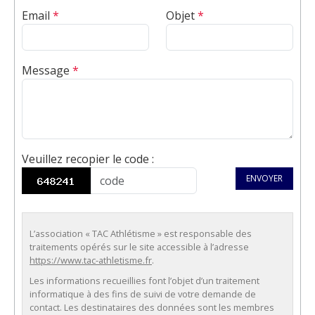
Email
*
Objet
*
Message
*
Veuillez recopier le code
:
ENVOYER
L’association « TAC Athlétisme » est responsable des
traitements opérés sur le site accessible à l’adresse
https://www.tac-athletisme.fr
.
Les informations recueillies font l’objet d’un traitement
informatique à des fins de suivi de votre demande de
contact. Les destinataires des données sont les membres