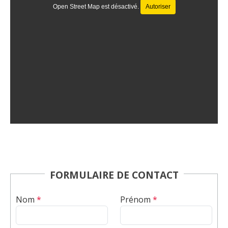
Open Street Map est désactivé.
Autoriser
FORMULAIRE DE CONTACT
Nom
*
Prénom
*