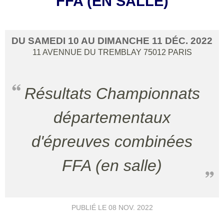
FFA (EN SALLE)
DU
SAMEDI
10
AU
DIMANCHE
11
DÉC.
2022
11 AVENNUE DU TREMBLAY
75012
PARIS
Résultats Championnats
départementaux
d'épreuves combinées
FFA (en salle)
PUBLIÉ LE
08 NOV. 2022