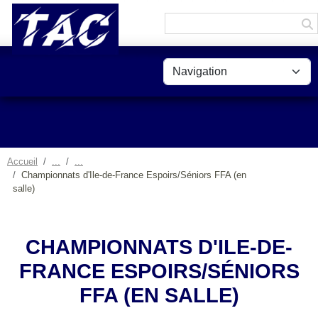
Panneau de gestion des cookies
Accueil
Championnats d'Ile-de-France Espoirs/Séniors FFA (en
salle)
CHAMPIONNATS D'ILE-DE-
FRANCE ESPOIRS/SÉNIORS
FFA (EN SALLE)