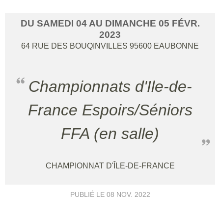
DU
SAMEDI
04
AU
DIMANCHE
05
FÉVR.
2023
64 RUE DES BOUQINVILLES
95600
EAUBONNE
Championnats d'Ile-de-
France Espoirs/Séniors
FFA (en salle)
CHAMPIONNAT D'ÎLE-DE-FRANCE
PUBLIÉ LE
08 NOV. 2022