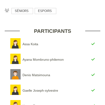
SÉNIORS
ESPOIRS
PARTICIPANTS
Assa Koita
Ayana Mombruno-philemon
Denis Matsimouna
Gaelle Joseph-sylvestre