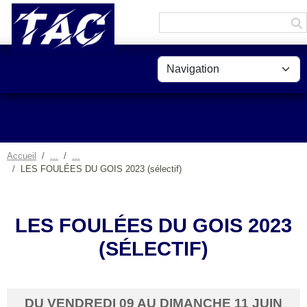
Panneau de gestion des cookies
Accueil
LES FOULÉES DU GOIS 2023 (sélectif)
LES FOULÉES DU GOIS 2023
(SÉLECTIF)
DU
VENDREDI
09
AU
DIMANCHE
11
JUIN