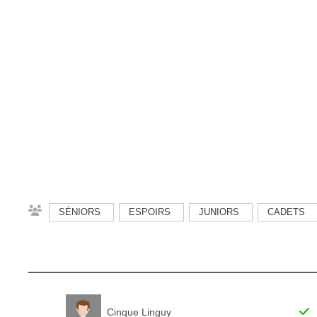
SÉNIORS
ESPOIRS
JUNIORS
CADETS
Cinque Linguy