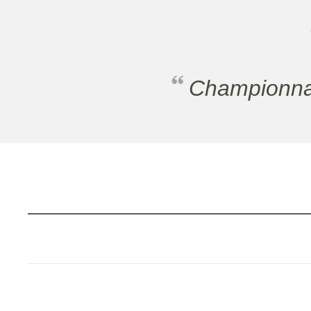
Championna