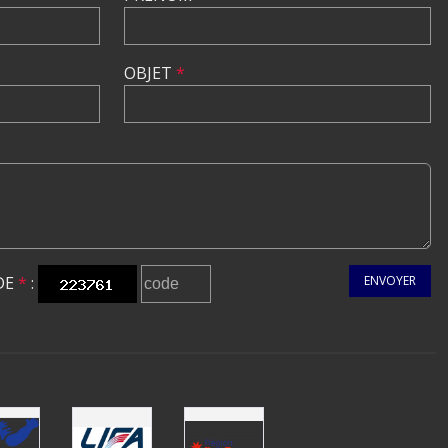
OBJET
*
DE
*
:
ENVOYER