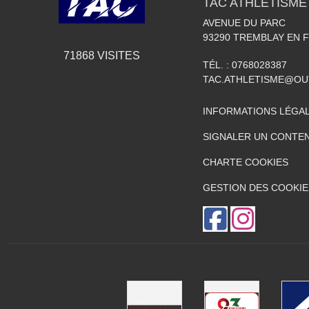
TAC ATHLÉTISME
AVENUE DU PARC
93290
TREMBLAY EN 
71868
VISITES
TÉL. :
0768028387
TAC.ATHLETISME@O
INFORMATIONS LÉGA
SIGNALER UN CONTEN
CHARTE COOKIES
GESTION DES COOKIE