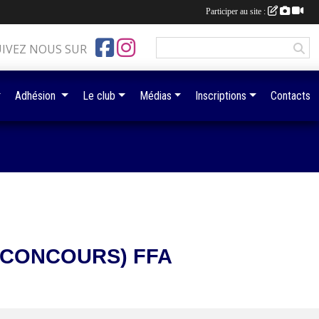
Participer au site :
UIVEZ NOUS SUR
Adhésion
Le club
Médias
Inscriptions
Contacts
(CONCOURS) FFA