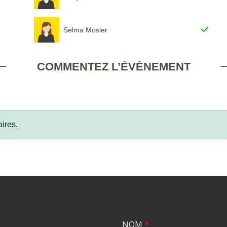
Selma Mosler
COMMENTEZ L’ÉVÈNEMENT
ires.
NOM
*