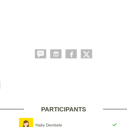
PARTICIPANTS
Haby Dembele