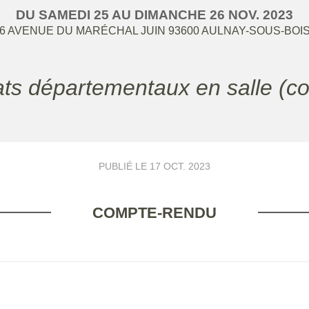
DU
SAMEDI
25
AU
DIMANCHE
26
NOV.
2023
6 AVENUE DU MARÉCHAL JUIN
93600
AULNAY-SOUS-BOI
ts départementaux en salle (c
PUBLIÉ LE
17 OCT. 2023
COMPTE-RENDU