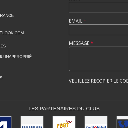
FRANCE
EMAIL
*
UTLOOK.COM
MESSAGE
*
LES
U INAPPROPRIÉ
S
VEUILLEZ RECOPIER LE CO
LES PARTENAIRES DU CLUB