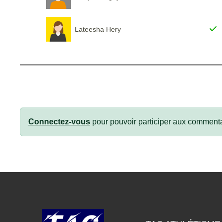
Lateesha Hery
Connectez-vous
pour pouvoir participer aux commenta