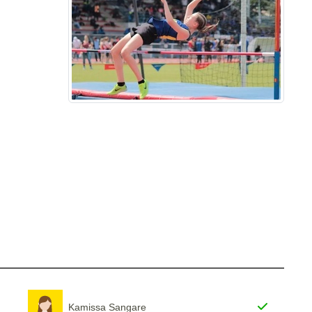
Kamissa Sangare