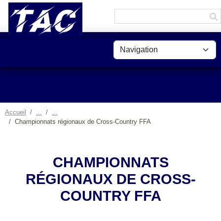
Panneau de gestion des cookies
Accueil
Championnats régionaux de Cross-Country FFA
CHAMPIONNATS
RÉGIONAUX DE CROSS-
COUNTRY FFA