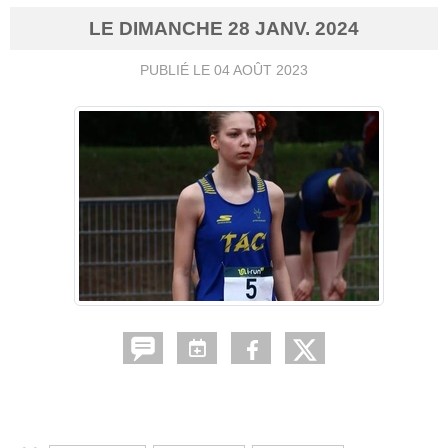
LE
DIMANCHE
28
JANV.
2024
PUBLIÉ LE
04 AOÛT 2023