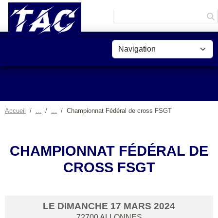
Panneau de gestion des cookies
Accueil
Championnat Fédéral de cross FSGT
CHAMPIONNAT FÉDÉRAL DE
CROSS FSGT
LE
DIMANCHE
17
MARS
2024
72700
ALLONNES