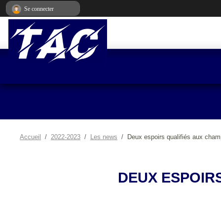
Panneau de gestion des cookies
Se connecter
Accueil
2022-2023
Les news
Deux espoirs qualifiés aux cham
DEUX ESPOIR