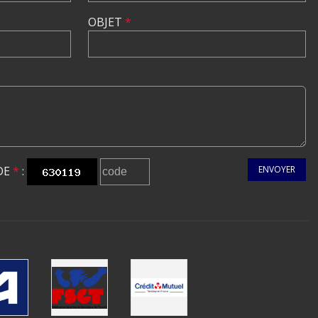
OBJET
*
DE
*
:
ENVOYER