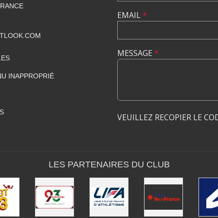
FRANCE
EMAIL
*
UTLOOK.COM
MESSAGE
*
LES
U INAPPROPRIÉ
S
VEUILLEZ RECOPIER LE CO
LES PARTENAIRES DU CLUB