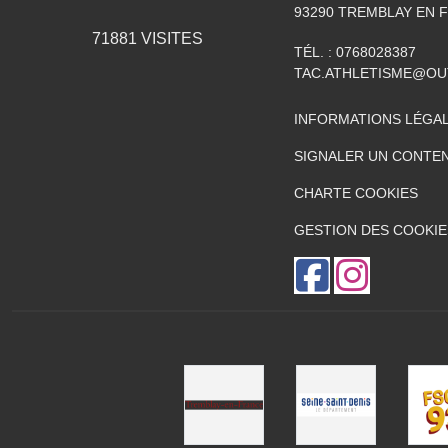
93290
TREMBLAY EN 
71881
VISITES
TÉL. :
0768028387
TAC.ATHLETISME@O
INFORMATIONS LÉGA
SIGNALER UN CONTEN
CHARTE COOKIES
GESTION DES COOKIE