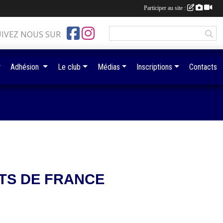
Participer au site :
UIVEZ NOUS SUR
Adhésion
Le club
Médias
Inscriptions
Contacts
TS DE FRANCE