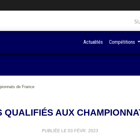
S
Actualités
Compétitions
pionnats de France
S QUALIFIÉS AUX CHAMPIONNA
PUBLIÉE LE
03 FÉVR. 2023