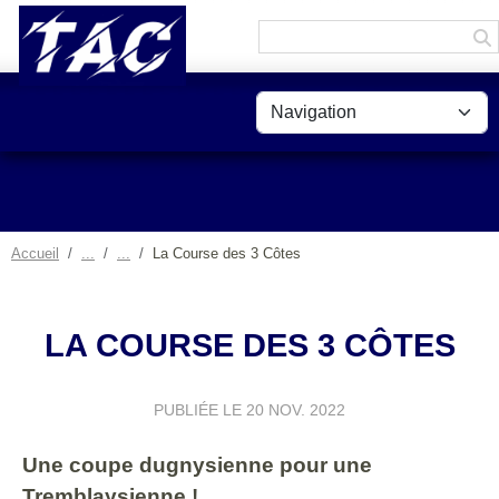
Panneau de gestion des cookies
Accueil
La Course des 3 Côtes
LA COURSE DES 3 CÔTES
PUBLIÉE LE
20 NOV. 2022
Une coupe dugnysienne pour une
Tremblaysienne !