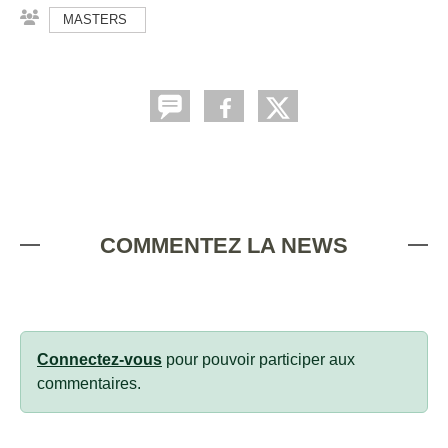
MASTERS
COMMENTEZ LA NEWS
Connectez-vous
pour pouvoir participer aux
commentaires.