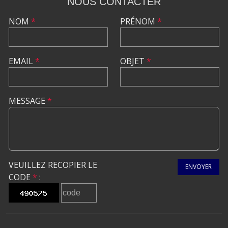
NOUS CONTACTER
NOM
*
PRÉNOM
*
EMAIL
*
OBJET
*
MESSAGE
*
VEUILLEZ RECOPIER LE
ENVOYER
CODE
*
: