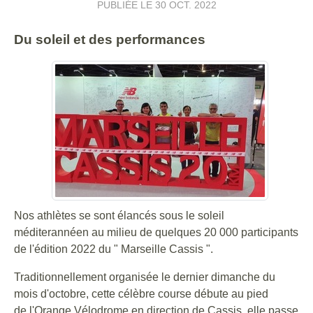
PUBLIÉE LE
30 OCT. 2022
Du soleil et des performances
Nos athlètes se sont élancés sous le soleil
méditerannéen au milieu de quelques 20 000 participants
de l'édition 2022 du " Marseille Cassis ".
Traditionnellement organisée le dernier dimanche du
mois d'octobre, cette célèbre course débute au pied
de l'Orange Vélodrome en direction de Cassis, elle passe