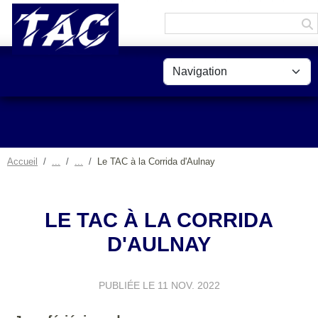
Panneau de gestion des cookies
Accueil
Le TAC à la Corrida d'Aulnay
LE TAC À LA CORRIDA
D'AULNAY
PUBLIÉE LE
11 NOV. 2022